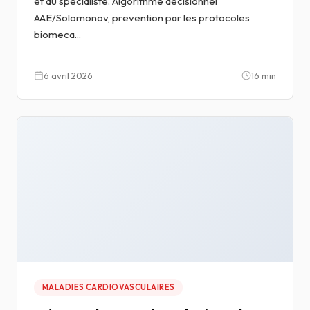
et au specialiste. Algorithme decisionnel
AAE/Solomonov, prevention par les protocoles
biomeca...
6 avril 2026
16 min
MALADIES CARDIOVASCULAIRES