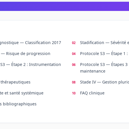
gnostique — Classification 2017
Stadification — Sévérité 
 — Risque de progression
Protocole S3 — Étape 1 : 
 S3 — Étape 2 : Instrumentation
Protocole S3 — Étapes 3 e
maintenance
 thérapeutiques
Stade IV — Gestion plurid
te et santé systémique
FAQ clinique
s bibliographiques