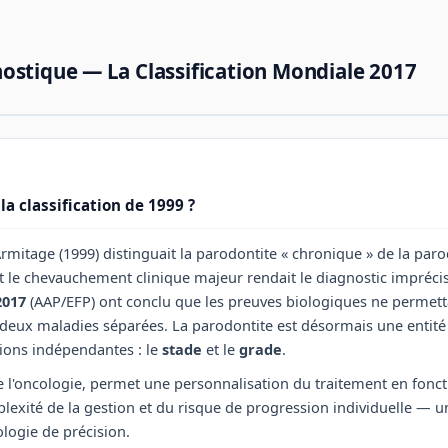
ostique — La Classification Mondiale 2017
la classification de 1999 ?
'Armitage (1999) distinguait la parodontite « chronique » de la paro
t le chevauchement clinique majeur rendait le diagnostic imprécis
2017
(AAP/EFP) ont conclu que les preuves biologiques ne permetta
eux maladies séparées. La parodontite est désormais une entité 
ions indépendantes : le
stade
et le
grade
.
e l'oncologie, permet une personnalisation du traitement en foncti
plexité de la gestion et du risque de progression individuelle — 
logie de précision.