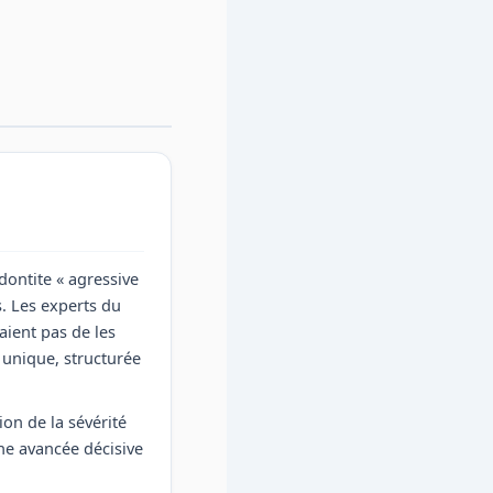
dontite « agressive
. Les experts du
ient pas de les
unique, structurée
on de la sévérité
une avancée décisive