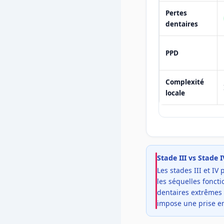
Pertes
dentaires
PPD
Complexité
locale
Stade III vs Stade 
Les stades III et I
les séquelles foncti
dentaires extrêmes 
impose une prise en