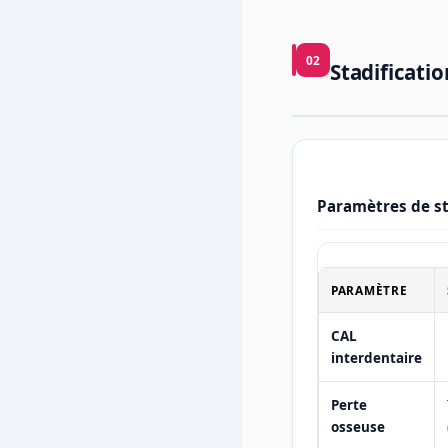
02
Stadificati
Paramètres de st
PARAMÈTRE
CAL
interdentaire
Perte
osseuse