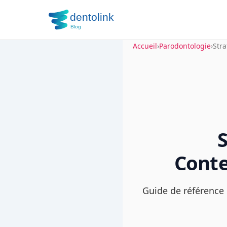
Accueil
›
Parodontologie
›
Str
Conte
Guide de référence 