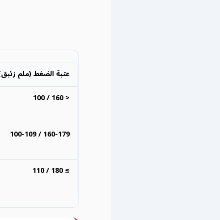
عتبة الضغط (ملم زئبق)
< 160 / 100
160-179 / 100-109
≥ 180 / 110