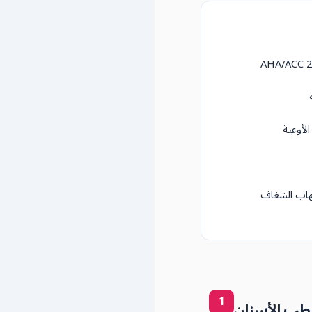
لأوعية
لتهاب الشغاف
1
ة طب الأسنان