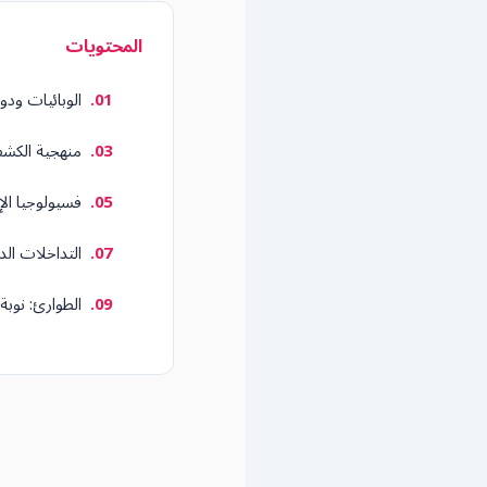
المحتويات
الوبائيات ودو
منهجية الكش
فسيولوجيا الإ
التداخلات ال
الطوارئ: نوب