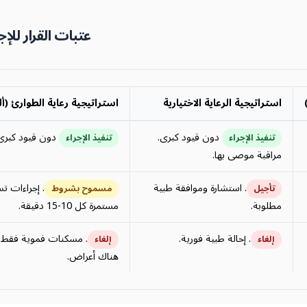
عتبات القرار للإ
استراتيجية الرعاية الاختيارية
استراتيجية رعاية الطوارئ (أ
دون قيود كبرى.
دون قيود كبرى.
تنفيذ الإجراء
تنفيذ الإجراء
مراقبة موصى بها.
. استشارة وموافقة طبية
. إجراءات ت
تأجيل
مسموح بشروط
مطلوبة.
مستمرة كل 10-15 دقيقة.
. إحالة طبية فورية.
. مسكنات فموية فقط. ن
إلغاء
إلغاء
هناك أعراض.