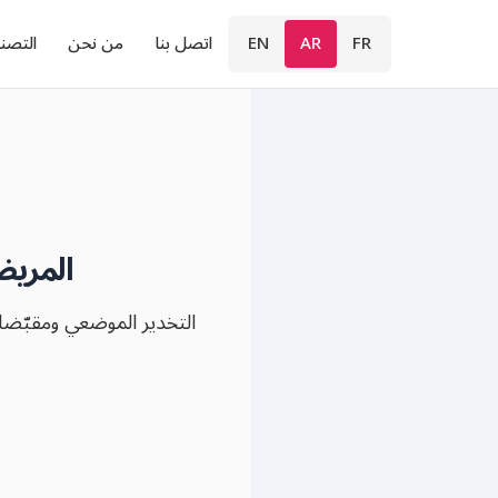
FR
AR
EN
اتصل بنا
من نحن
التصن
المريض
التخدير الموضعي ومقبّضات 