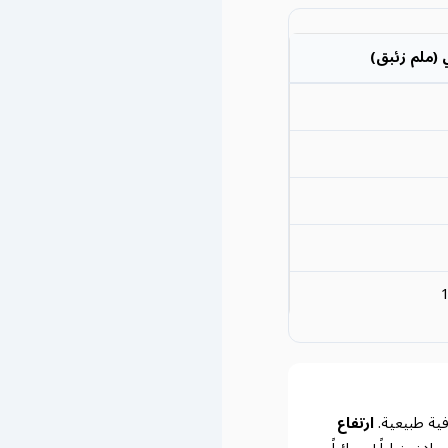
 (ملم زئبق)
فية طبيعية.
ارتفاع