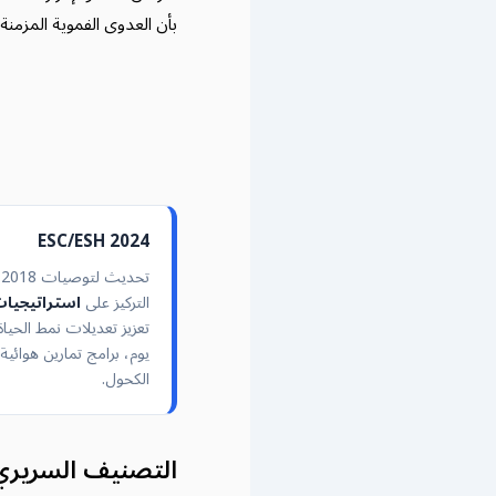
بأن العدوى الفموية المزمنة
ESC/ESH 2024
ت
التركيز على
استراتيجيات
يوم، برامج تمارين هوائي
الكحول.
التصنيف السريري