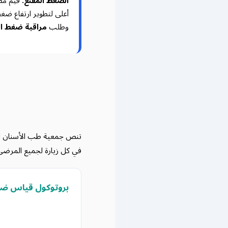
الضغط المقنَّع:
قيم مطمئ
أعلى لتطوير ارتفاع ضغ
وطلب
مراقبة ضغط الدم 
في كل زيارة لجميع المرضى 
بروتوكول قياس ضغط