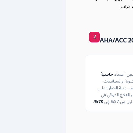
 مرات.
2
ص. اعتماد
حاسبة
لوية والستاتينات
 عتبة الخطر القلبي
 العلاج الدوائي في
.
73%