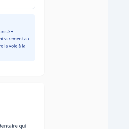
inisé +
ntrairement au
 la voie à la
dentaire qui