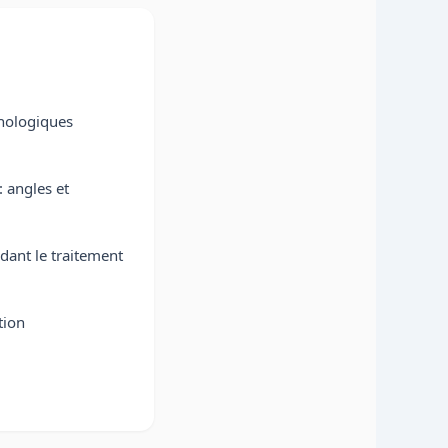
hologiques
: angles et
dant le traitement
tion