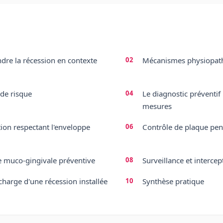
re la récession en contexte
Mécanismes physiopat
 de risque
Le diagnostic préventif 
mesures
tion respectant l'enveloppe
Contrôle de plaque pen
e muco-gingivale préventive
Surveillance et intercep
charge d'une récession installée
Synthèse pratique