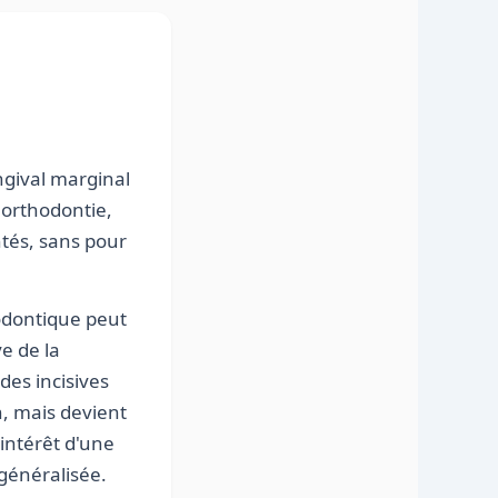
ngival marginal
 orthodontie,
ntés, sans pour
odontique peut
e de la
des incisives
n, mais devient
'intérêt d'une
généralisée.