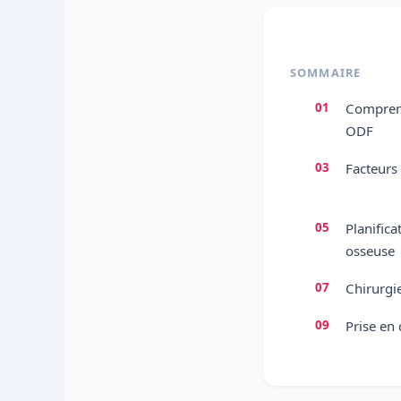
SOMMAIRE
Comprend
ODF
Facteurs
Planifica
osseuse
Chirurgi
Prise en 