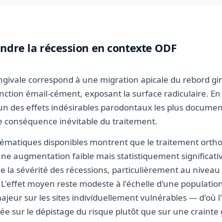
dre la récession en contexte ODF
ngivale correspond à une migration apicale du rebord gi
onction émail-cément, exposant la surface radiculaire. En
l'un des effets indésirables parodontaux les plus docume
e conséquence inévitable du traitement.
tématiques disponibles montrent que le traitement orth
une augmentation faible mais statistiquement significativ
e la sévérité des récessions, particulièrement au niveau 
L'effet moyen reste modeste à l'échelle d'une populatio
jeur sur les sites individuellement vulnérables — d'où l
e sur le dépistage du risque plutôt que sur une crainte 