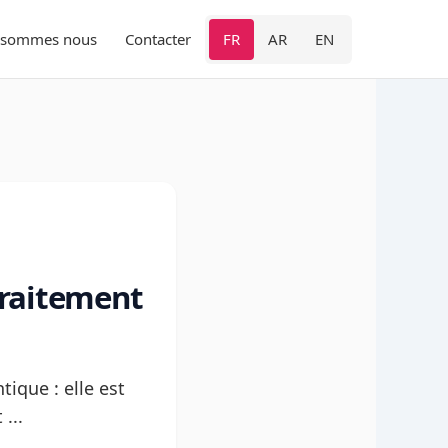
 sommes nous
Contacter
FR
AR
EN
traitement
tique : elle est
...