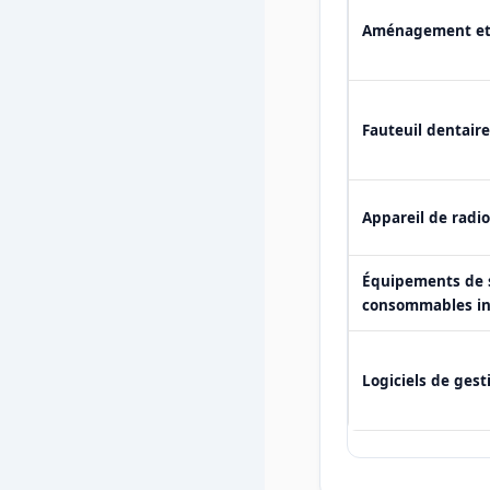
Aménagement et 
Fauteuil dentaire
Appareil de radi
Équipements de s
consommables in
Logiciels de gest