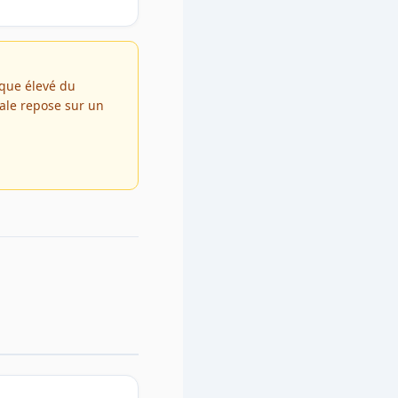
ique élevé du
iale repose sur un