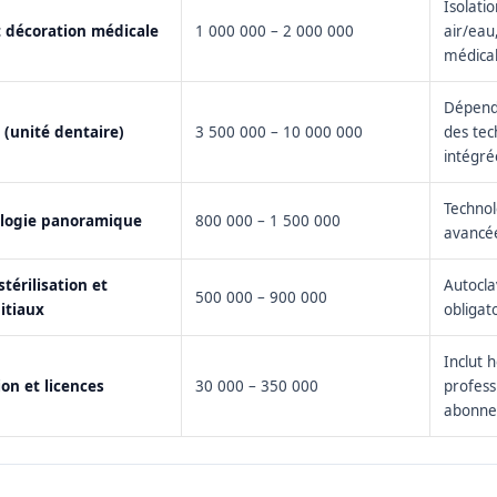
Isolati
décoration médicale
1 000 000 – 2 000 000
air/eau
médica
Dépend 
 (unité dentaire)
3 500 000 – 10 000 000
des tec
intégré
Techno
ologie panoramique
800 000 – 1 500 000
avancé
térilisation et
Autocla
500 000 – 900 000
itiaux
obligat
Inclut 
ion et licences
30 000 – 350 000
profess
abonne