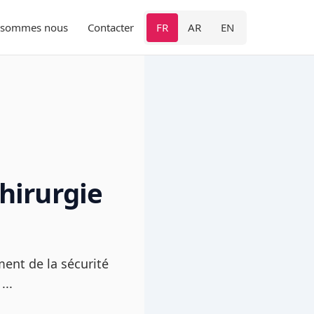
 sommes nous
Contacter
FR
AR
EN
hirurgie
ent de la sécurité
...