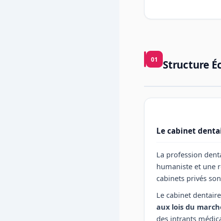
01
Structure É
Le cabinet denta
La profession denta
humaniste et une r
cabinets privés son
Le cabinet dentaire
aux lois du march
des intrants médic