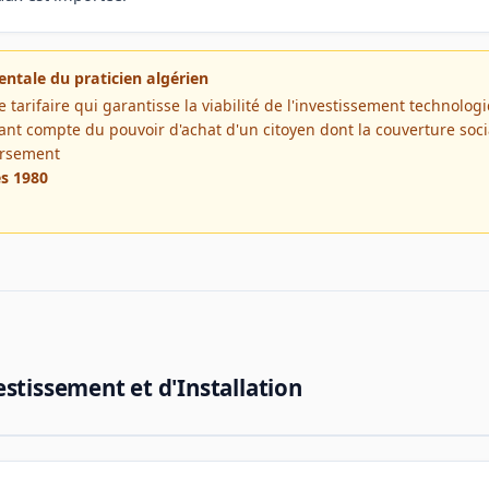
ntale du praticien algérien
e tarifaire qui garantisse la viabilité de l'investissement technolog
nant compte du pouvoir d'achat d'un citoyen dont la couverture soc
rsement
es 1980
estissement et d'Installation