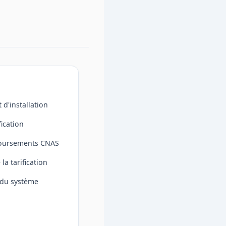
 d'installation
fication
boursements CNAS
la tarification
 du système