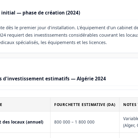
initial — phase de création (2024)
ute dès le premier jour d'installation. L'équipement d'un cabinet d
24 requiert des investissements considérables couvrant les locaux
aux spécialisés, les équipements et les licences.
s d'investissement estimatifs — Algérie 2024
E
FOURCHETTE ESTIMATIVE (DA)
NOTES
Variabl
t des locaux (annuel)
800 000 – 1 800 000
(Alger,