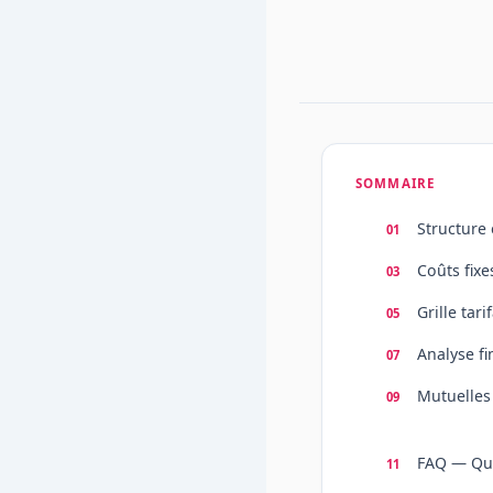
SOMMAIRE
Structure
Coûts fixe
Grille tari
Analyse fi
Mutuelles
FAQ — Que