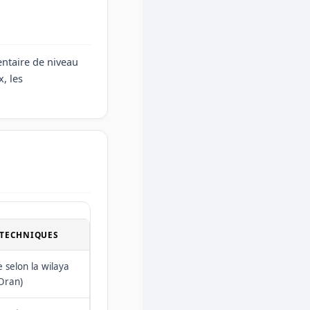
entaire de niveau
, les
 TECHNIQUES
e selon la wilaya
 Oran)