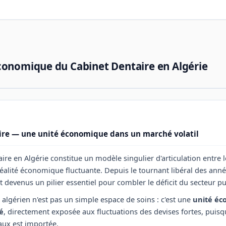
conomique du Cabinet Dentaire en Algérie
ire — une unité économique dans un marché volatil
ire en Algérie constitue un modèle singulier d'articulation entre 
éalité économique fluctuante. Depuis le tournant libéral des anné
t devenus un pilier essentiel pour combler le déficit du secteur pu
 algérien n'est pas un simple espace de soins : c'est une
unité éc
é
, directement exposée aux fluctuations des devises fortes, puisqu
aux est importée.