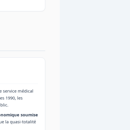
le service médical
es 1990, les
blic.
onomique soumise
e la quasi-totalité