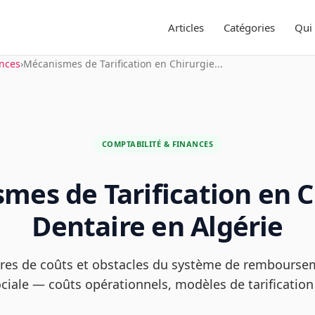
Articles
Catégories
Qui
ances
›
Mécanismes de Tarification en Chirurgie...
COMPTABILITÉ & FINANCES
mes de Tarification en C
Dentaire en Algérie
ures de coûts et obstacles du système de remboursem
ciale — coûts opérationnels, modèles de tarification 