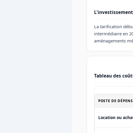
L'investissement 
La tarification déb
intermédiaire en 20
aménagements médic
Tableau des coût
POSTE DE DÉPENS
Location ou acha