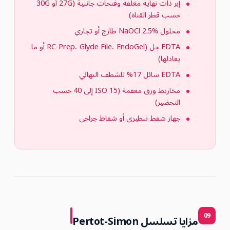
إبر ذات نهاية مغلقة وفتحات جانبية (27G أو 30G
حسب قطر القناة)
محلول NaOCl 2.5% طازج أو تجاري
EDTA جل (RC-Prep، Glyde File، EndoGel أو ما
يعادلها)
EDTA سائل 17% للشطف النهائي
مخاريط ورق معقمة (ISO 15 إلى 40 حسب
التحضير)
جهاز شفط تنظيري أو شفاط جراحي
09
مزايا تسلسل Pertot-Simon