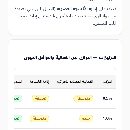
قدرته على
إذابة الأنسجة العضوية
(التحلل البروتيني) فريدة
بين مواد الري — لا توجد مادة أخرى قادرة على إذابة نسيج
اللب المتبقي.
التركيزات — التوازن بين الفعالية والتوافق الحيوي
التركيز
الفعالية المضادة للجراثيم
إذابة الأنسجة
السمية حول الق
0.5%
متوسطة
ضعيفة
ضعيفة جدًا
1.0%
جيدة
متوسطة
ضعيفة