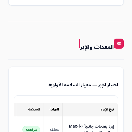
08
المعدات والإبر
اختيار الإبر — معيار السلامة الأولوية
نوع الإبرة
النهاية
السلامة
الاستخدا
المعيار
إبرة بفتحات جانبية (Max-i-
مغلقة
الاستخدا
مرتفعة