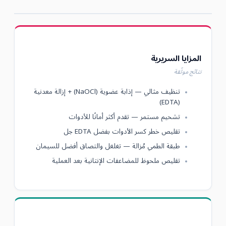
المزايا السريرية
نتائج موثّقة
تنظيف مثالي — إذابة عضوية (NaOCl) + إزالة معدنية
(EDTA)
تشحيم مستمر — تقدم أكثر أمانًا للأدوات
تقليص خطر كسر الأدوات بفضل EDTA جل
طبقة الطمي مُزالة — تغلغل والتصاق أفضل للسيمان
تقليص ملحوظ للمضاعفات الإنتانية بعد العملية