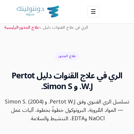
☰
الري في علاج القنوات دليل...
›
علاج الجذور
›
الرئيسية
علاج الجذور
الري في علاج القنوات دليل Pertot
W.J. و Simon S.
تسلسل الري القنوي وفق Pertot W.J. و Simon S. (2004)
— المواد المُروية، البروتوكول خطوةً بخطوة، آليات عمل
NaOCl وEDTA، التنشيط والسلامة.