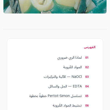
الفهرس
لماذا الري ضروري
المواد المُروية
NaOCl — الآلية والتركيزات
EDTA — الجل والسائل
تسلسل Pertot-Simon خطوةً بخطوة
تنشيط المواد المُروية