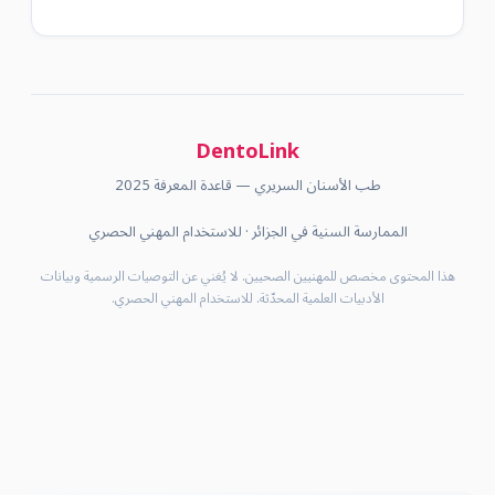
DentoLink
طب الأسنان السريري — قاعدة المعرفة 2025
الممارسة السنية في الجزائر · للاستخدام المهني الحصري
هذا المحتوى مخصص للمهنيين الصحيين. لا يُغني عن التوصيات الرسمية وبيانات
الأدبيات العلمية المحدّثة. للاستخدام المهني الحصري.