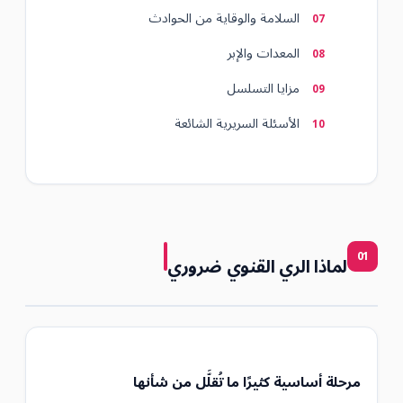
السلامة والوقاية من الحوادث
المعدات والإبر
مزايا التسلسل
الأسئلة السريرية الشائعة
01
لماذا الري القنوي ضروري
مرحلة أساسية كثيرًا ما تُقلَّل من شأنها