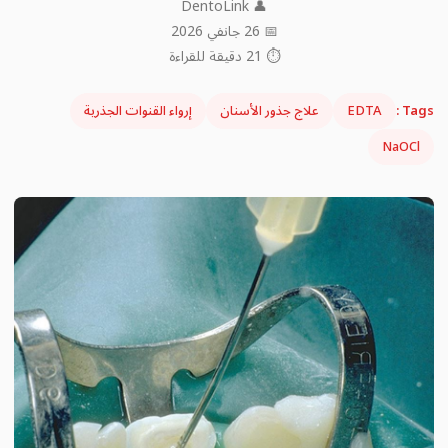
👤 DentoLink
📅 26 جانفي 2026
⏱ 21 دقيقة للقراءة
Tags :
EDTA
علاج جذور الأسنان
إرواء القنوات الجذرية
NaOCl