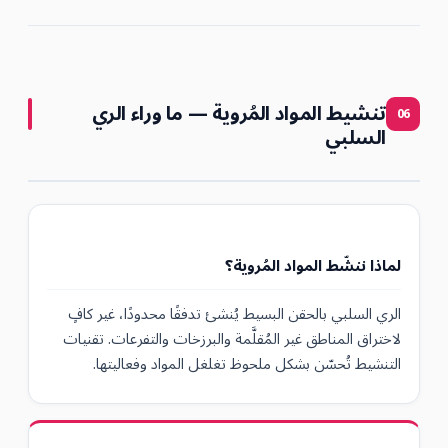
تنشيط المواد المُروية — ما وراء الري
06
السلبي
لماذا ننشّط المواد المُروية؟
الري السلبي بالحقن البسيط يُنشئ تدفقًا محدودًا، غير كافٍ
لاختراق المناطق غير المُقلَّمة والبرزخات والتفرعات. تقنيات
التنشيط تُحسّن بشكل ملحوظ تغلغل المواد وفعاليتها.