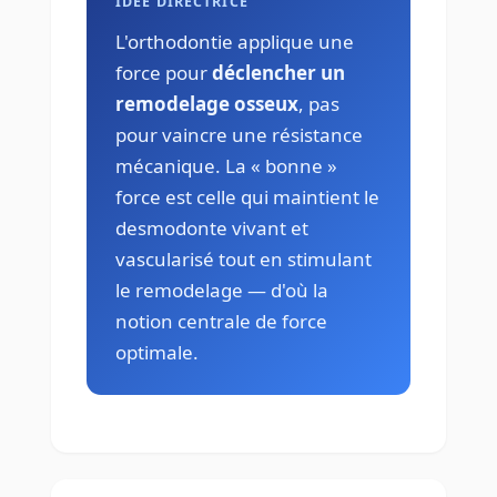
IDÉE DIRECTRICE
L'orthodontie applique une
force pour
déclencher un
remodelage osseux
, pas
pour vaincre une résistance
mécanique. La « bonne »
force est celle qui maintient le
desmodonte vivant et
vascularisé tout en stimulant
le remodelage — d'où la
notion centrale de force
optimale.