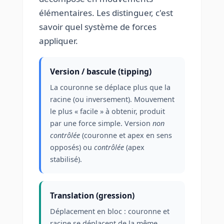
élémentaires. Les distinguer, c'est
savoir quel système de forces
appliquer.
Version / bascule (tipping)
La couronne se déplace plus que la
racine (ou inversement). Mouvement
le plus « facile » à obtenir, produit
par une force simple. Version
non
contrôlée
(couronne et apex en sens
opposés) ou
contrôlée
(apex
stabilisé).
Translation (gression)
Déplacement en bloc : couronne et
racine se déplacent de la même