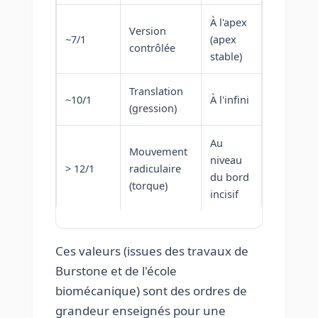
À l'apex
Version
~7/1
(apex
contrôlée
stable)
Translation
~10/1
À l'infini
(gression)
Au
Mouvement
niveau
> 12/1
radiculaire
du bord
(torque)
incisif
Ces valeurs (issues des travaux de
Burstone et de l'école
biomécanique) sont des ordres de
grandeur enseignés pour une