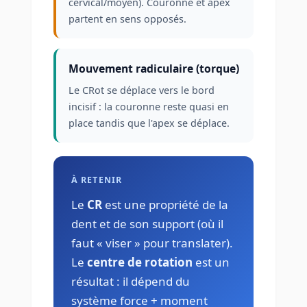
cervical/moyen). Couronne et apex
partent en sens opposés.
Mouvement radiculaire (torque)
Le CRot se déplace vers le bord
incisif : la couronne reste quasi en
place tandis que l'apex se déplace.
À RETENIR
Le
CR
est une propriété de la
dent et de son support (où il
faut « viser » pour translater).
Le
centre de rotation
est un
résultat : il dépend du
système force + moment