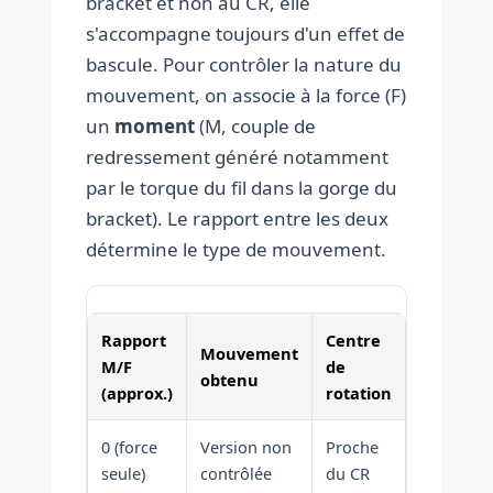
bracket et non au CR, elle
s'accompagne toujours d'un effet de
bascule. Pour contrôler la nature du
mouvement, on associe à la force (F)
un
moment
(M, couple de
redressement généré notamment
par le torque du fil dans la gorge du
bracket). Le rapport entre les deux
détermine le type de mouvement.
Rapport
Centre
Mouvement
M/F
de
obtenu
(approx.)
rotation
0 (force
Version non
Proche
seule)
contrôlée
du CR