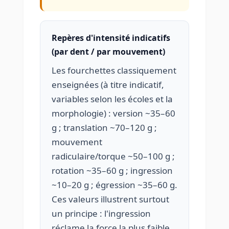
Repères d'intensité indicatifs
(par dent / par mouvement)
Les fourchettes classiquement
enseignées (à titre indicatif,
variables selon les écoles et la
morphologie) : version ~35–60
g ; translation ~70–120 g ;
mouvement
radiculaire/torque ~50–100 g ;
rotation ~35–60 g ; ingression
~10–20 g ; égression ~35–60 g.
Ces valeurs illustrent surtout
un principe : l'ingression
réclame la force la plus faible,