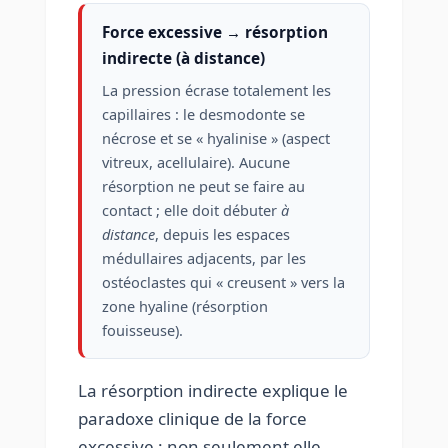
Force excessive → résorption
indirecte (à distance)
La pression écrase totalement les
capillaires : le desmodonte se
nécrose et se « hyalinise » (aspect
vitreux, acellulaire). Aucune
résorption ne peut se faire au
contact ; elle doit débuter
à
distance
, depuis les espaces
médullaires adjacents, par les
ostéoclastes qui « creusent » vers la
zone hyaline (résorption
fouisseuse).
La résorption indirecte explique le
paradoxe clinique de la force
excessive : non seulement elle