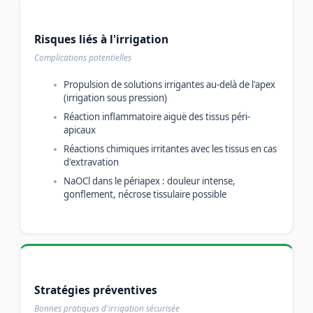
Risques liés à l'irrigation
Complications potentielles
Propulsion de solutions irrigantes au-delà de l'apex
(irrigation sous pression)
Réaction inflammatoire aiguë des tissus péri-
apicaux
Réactions chimiques irritantes avec les tissus en cas
d'extravation
NaOCl dans le périapex : douleur intense,
gonflement, nécrose tissulaire possible
Stratégies préventives
Bonnes pratiques d'irrigation sécurisée