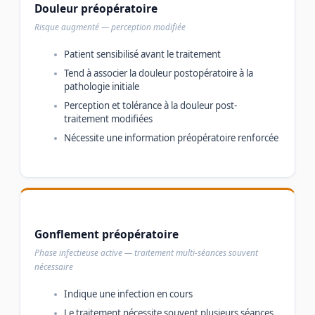
Douleur préopératoire
Risque augmenté — perception modifiée
Patient sensibilisé avant le traitement
Tend à associer la douleur postopératoire à la
pathologie initiale
Perception et tolérance à la douleur post-
traitement modifiées
Nécessite une information préopératoire renforcée
Gonflement préopératoire
Phase infectieuse active — traitement multi-séances souvent
nécessaire
Indique une infection en cours
Le traitement nécessite souvent plusieurs séances