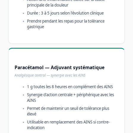
principale de la douleur
Durée : 3 à 5 jours selon l'évolution clinique
Prendre pendant les repas pour la tolérance
gastrique
Paracétamol — Adjuvant systématique
Analgésique central — synergie avec les AINS
1 g toutes les 8 heures en complément des AINS
Synergie d'action centrale + périphérique avec les
AINS
Permet de maintenir un seuil de tolérance plus
élevé
Utilisable en remplacement des AINS si contre-
indication