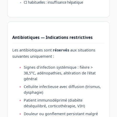
CI habituelles : insuffisance hépatique
Antibiotiques — Indications restrictives
Les antibiotiques sont
réservés
aux situations
suivantes uniquement :
Signes d'infection systémique : fièvre >
38,5°C, adénopathies, altération de l'état
général
Cellulite infectieuse avec diffusion (trismus,
dysphagie)
Patient immunodéprimé (diabète
déséquilibré, corticothérapie, VIH)
Douleur ou gonflement persistant malgré