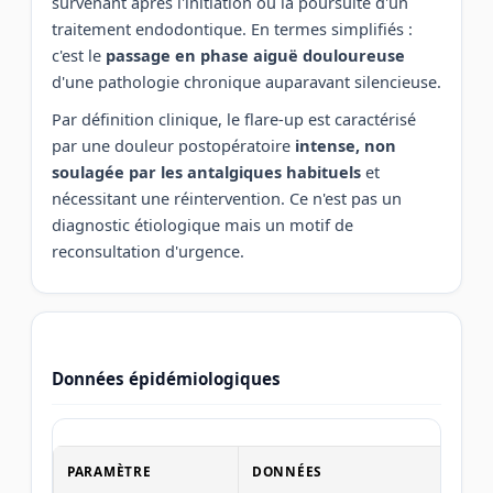
survenant après l'initiation ou la poursuite d'un
traitement endodontique. En termes simplifiés :
c'est le
passage en phase aiguë douloureuse
d'une pathologie chronique auparavant silencieuse.
Par définition clinique, le flare-up est caractérisé
par une douleur postopératoire
intense, non
soulagée par les antalgiques habituels
et
nécessitant une réintervention. Ce n'est pas un
diagnostic étiologique mais un motif de
reconsultation d'urgence.
Données épidémiologiques
PARAMÈTRE
DONNÉES