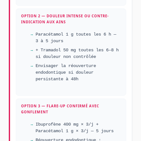
OPTION 2 — DOULEUR INTENSE OU CONTRE-
INDICATION AUX AINS
Paracétamol 1 g toutes les 6 h —
3 à 5 jours
+ Tramadol 50 mg toutes les 6–8 h
si douleur non contrôlée
Envisager la réouverture
endodontique si douleur
persistante à 48h
OPTION 3 — FLARE-UP CONFIRMÉ AVEC
GONFLEMENT
Ibuprofène 400 mg × 3/j +
Paracétamol 1 g × 3/j — 5 jours
Réouverture endodontique :