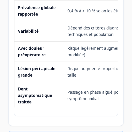
Prévalence globale
0,4 % à > 10 % selon les études
rapportée
Dépend des critères diagnostiques
Variabilité
techniques et population
Avec douleur
Risque légèrement augmenté (per
préopératoire
modifiée)
Lésion péri-apicale
Risque augmenté proportionnelle
grande
taille
Dent
Passage en phase aiguë possible
asymptomatique
symptôme initial
traitée