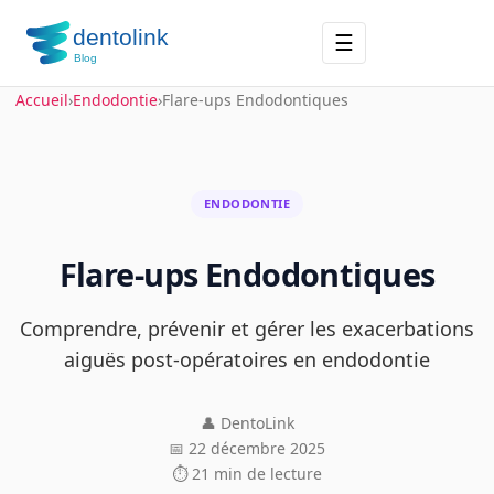
☰
Accueil
›
Endodontie
›
Flare-ups Endodontiques
ENDODONTIE
Flare-ups Endodontiques
Comprendre, prévenir et gérer les exacerbations
aiguës post-opératoires en endodontie
👤 DentoLink
📅 22 décembre 2025
⏱ 21 min de lecture