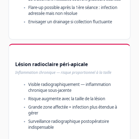
Flare-up possible après la 1ère séance : infection
adressée mais non résolue
Envisager un drainage si collection fluctuante
Lésion radioclaire péri-apicale
Inflammation chronique — risque proportionnel à la taille
Visible radiographiquement — inflammation
chronique sous-jacente
Risque augmente avec la taille de la lésion
Grande zone affectée = infection plus étendue à
gérer
Surveillance radiographique postopératoire
indispensable