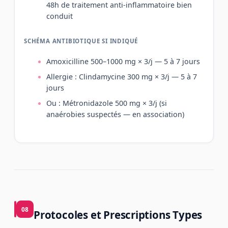
48h de traitement anti-inflammatoire bien
conduit
SCHÉMA ANTIBIOTIQUE SI INDIQUÉ
Amoxicilline 500–1000 mg × 3/j — 5 à 7 jours
Allergie : Clindamycine 300 mg × 3/j — 5 à 7
jours
Ou : Métronidazole 500 mg × 3/j (si
anaérobies suspectés — en association)
08
Protocoles et Prescriptions Types