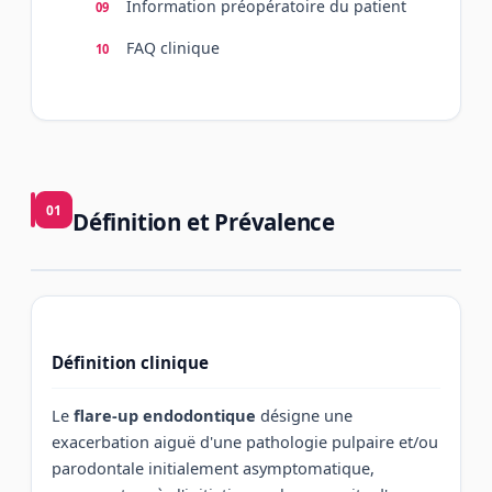
Information préopératoire du patient
FAQ clinique
01
Définition et Prévalence
Définition clinique
Le
flare-up endodontique
désigne une
exacerbation aiguë d'une pathologie pulpaire et/ou
parodontale initialement asymptomatique,