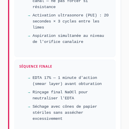
canal — ne pas forcer si
résistance
Activation ultrasonore (PUI) : 20
secondes × 3 cycles entre les
limes
Aspiration simultanée au niveau
de l'orifice canalaire
SÉQUENCE FINALE
EDTA 17% — 1 minute d'action
(smear layer) avant obturation
Rinçage final NaOCl pour
neutraliser l'EDTA
Séchage avec cônes de papier
stériles sans assécher
excessivement