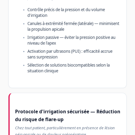
Contrôle précis de la pression et du volume
d'irrigation
Canules à extrémité fermée (latérale) — minimisent
la propulsion apicale
Irrigation passive — éviter la pression positive au
niveau de l'apex
Activation par ultrasons (PUI) : efficacité accrue
sans surpression
Sélection de solutions biocompatibles selon la
situation clinique
Protocole d'irrigation sécurisée — Réduction
du risque de flare-up
Chez tout patient, particulièrement en présence de lésion
péri-apicale ou de douleur préopératoire.