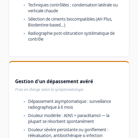
Techniques contrôlées : condensation latérale ou
verticale chaude
Sélection de ciments biocompatibles (AH Plus,
Biodentine-based…)
Radiographie post-obturation systématique de
contrôle
Gestion d'un dépassement avéré
Prise en charge selon la symptomatologie
Dépassement asymptomatique : surveillance
radiographique à 6 mois
Douleur modérée : AINS + paracétamol — la
plupart se résorbent spontanément
Douleur sévère persistante ou gonflement :
réévaluation, antibiothérapie si infection