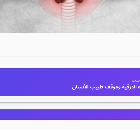
است
 الدرقية وموقف طبيب الأسنان