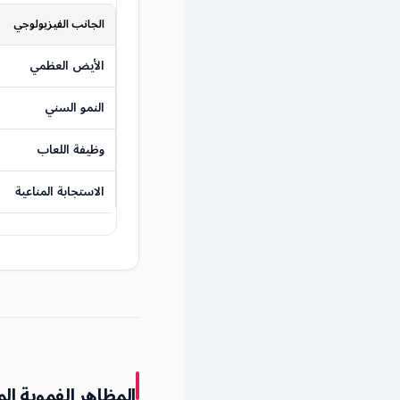
الجانب الفيزيولوجي
الأيض العظمي
النمو السني
وظيفة اللعاب
الاستجابة المناعية
المظاهر الفموية الم