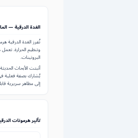
الغدة الدرقية — الم
وتنظيم الحرارة. تعمل 
البروتينات.
أثبتت الأبحاث الحديثة
يُشارك بصفة فعلية في
إلى مظاهر سريرية قابلة
تأثير هرمونات الدرقي