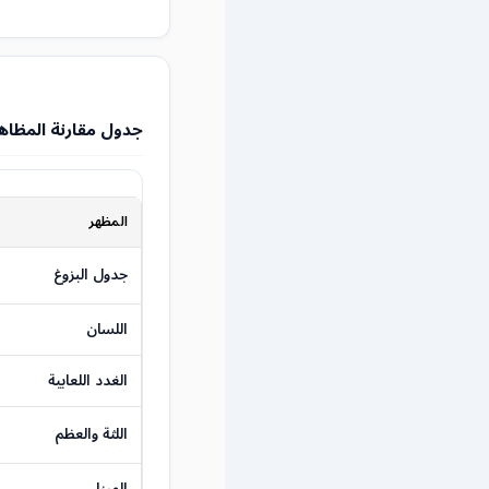
جدول مقارنة المظاهر
المظهر
جدول البزوغ
اللسان
الغدد اللعابية
اللثة والعظم
المينا