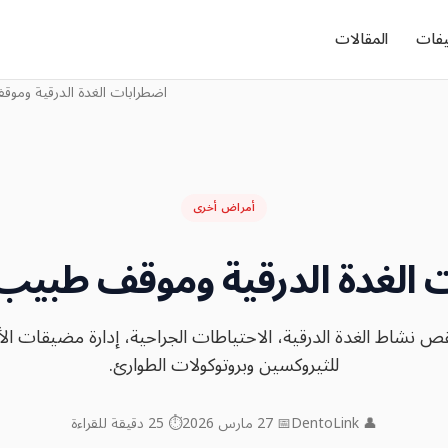
يفات
المقالات
اضطرابات الغدة الدرقية وموق
أمراض أخرى
 الغدة الدرقية وموقف طبيب 
قص نشاط الغدة الدرقية، الاحتياطات الجراحية، إدارة مضيقات الأوع
للثيروكسين وبروتوكولات الطوارئ.
👤 DentoLink
📅 27 مارس 2026
⏱ 25 دقيقة للقراءة