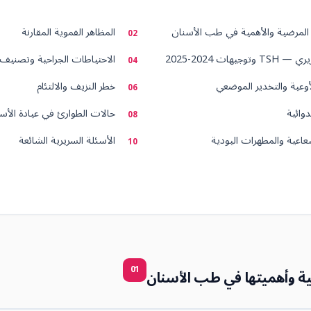
ا المرضية والأهمية في طب الأسنان
المظاهر الفموية المقارنة
وجيهات 2024-2025
الاحتياطات الجراحية وتصنيف 
وعية والتخدير الموضعي
خطر النزيف والالتئام
دوائية
حالات الطوارئ في عيادة الأس
شعاعية والمطهرات اليودية
الأسئلة السريرية الشائعة
01
ضية وأهميتها في طب الأسنان