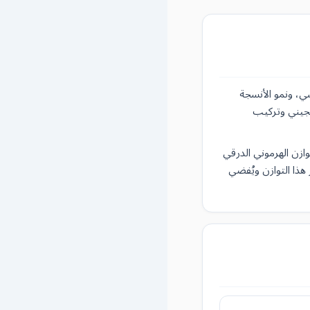
ذان يُنظّمان الأيض الأساسي، ونمو الأنسجة
الجيني وتركيب
توازن الهرموني الدرقي
ذا التوازن ويُفضي