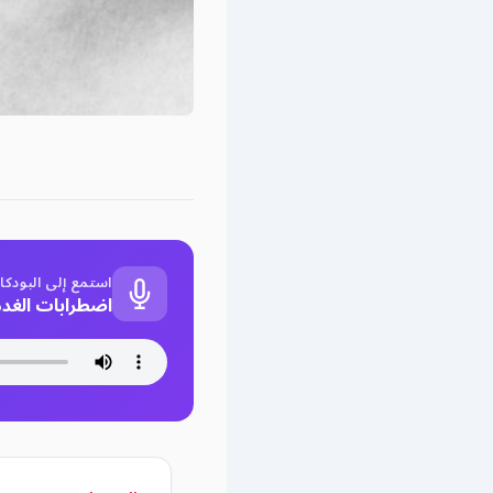
استمع إلى البودك
اضطرابات الغدة