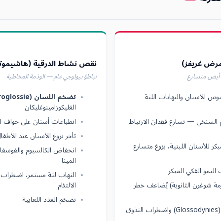
مرض غريفز)
نقص نشاط الدرقية (هاشيموتو
 أيض متسارع
تباطؤ بيولوجي عام — الوذمة المخاطية
سوس الأسنان والتهابات اللثة
تضخم اللسان (Macroglossie)
الغليكوزامينوغليكان
 السنخي — تسارع فقدان الارتباط
انطباعات أسنان على حواف ال
تأخر بزوغ الأسنان عند الأطف
ر للأسنان اللبنية، بزوغ متسارع
انخفاض الكالسيوم والفوسفا
المينا
لنمو الفكي المبكر
التهاب لثة مستمر، اضطراب ا
مة شوغرن الثانوية) يُضاعف خطر
الالتئام
تضخم الغدد اللعابية
وق