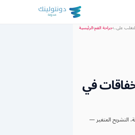
لتغلب على...
›
جراحة الفم
›
الرئيسية
إخفاقات في
، التشريح المتغير —