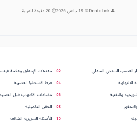
👤 DentoLink
📅 18 جانفي 2026
⏱ 20 دقيقة للقراءة
ر العصب السنخي السفلي
معدلات الإخفاق وعلامة فينس
الالتهابية
فرط الاستثارة العصبية
شريحية والتقنية
مضادات الالتهاب قبل العملية
والتحقق
الحقن التكميلية
يلة
الأسئلة السريرية الشائعة