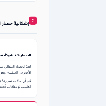
01
إشكالية حصار 
الحصار عند شوكة س
الأضراس السفلية. وهو يُ
غير أن حالات سريرية 
الطبيب لإخفاقات تُعقّد ا