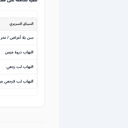
نظرة شاملة على مع
السياق السريري
سن بلا أعراض / نخر
التهاب ذروة مزمن
التهاب لب رجعي
التهاب لب لارجعي مؤ