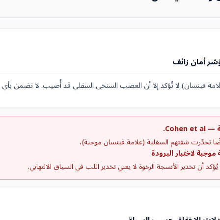
شر أمان زائف
لامة فينسان) لا تُؤكد إلا أن العصب السنخي السفلي قد أُصيب. لا تضمن بأي
Cohen.
ؤكد أن تخدير الأنسجة الرخوة لا يعني تخدير اللب في السياق الالتهابي.