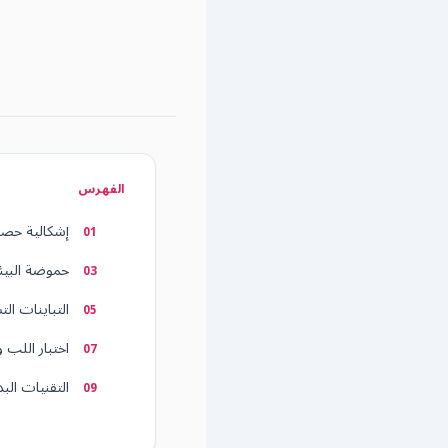
الفهرس
إشكالية حصا
حموضة البيئة 
التباينات الت
اختبار اللب 
التقنيات البد