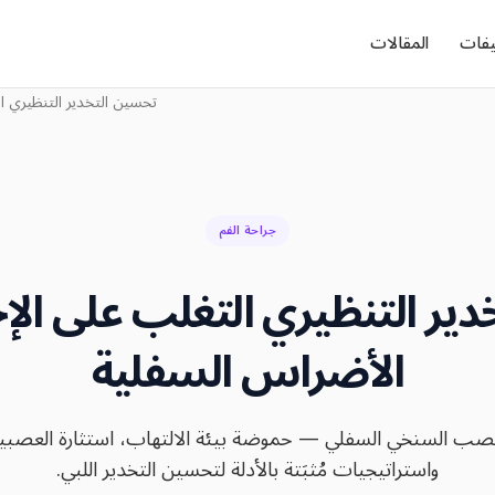
يفات
المقالات
تحسين التخدير التنظيري ا
جراحة الفم
ير التنظيري التغلب على ال
الأضراس السفلية
صب السنخي السفلي — حموضة بيئة الالتهاب، استثارة العصبية
واستراتيجيات مُثبَتة بالأدلة لتحسين التخدير اللبي.