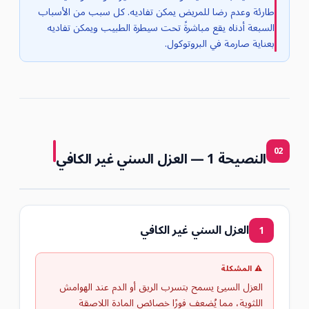
طارئة وعدم رضا للمريض يمكن تفاديه. كل سبب من الأسباب
السبعة أدناه يقع مباشرةً تحت سيطرة الطبيب ويمكن تفاديه
بعناية صارمة في البروتوكول.
02
النصيحة 1 — العزل السني غير الكافي
العزل السني غير الكافي
1
⚠ المشكلة
العزل السيئ يسمح بتسرب الريق أو الدم عند الهوامش
اللثوية، مما يُضعف فورًا خصائص المادة اللاصقة