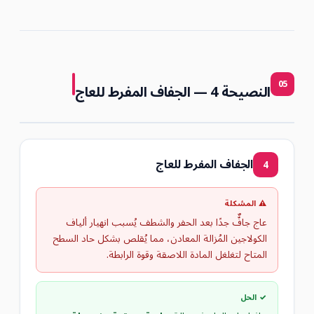
05
النصيحة 4 — الجفاف المفرط للعاج
الجفاف المفرط للعاج
4
⚠ المشكلة
عاج جافٌّ جدًا بعد الحفر والشطف يُسبب انهيار ألياف
الكولاجين المُزالة المعادن، مما يُقلص بشكل حاد السطح
المتاح لتغلغل المادة اللاصقة وقوة الرابطة.
✓ الحل