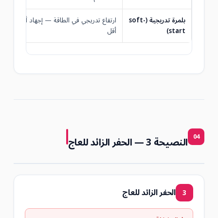
بلمرة تدريجية (soft-
ارتفاع تدريجي في الطاقة — إجهاد أولي
start)
أقل
04
النصيحة 3 — الحفر الزائد للعاج
الحفر الزائد للعاج
3