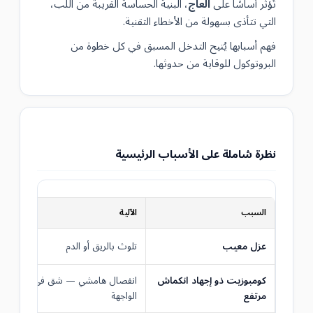
تُؤثر أساسًا على
العاج
، البنية الحساسة القريبة من اللب،
التي تتأذى بسهولة من الأخطاء التقنية.
فهم أسبابها يُتيح التدخل المسبق في كل خطوة من
البروتوكول للوقاية من حدوثها.
نظرة شاملة على الأسباب الرئيسية
السبب
الآلية
عزل معيب
تلوث بالريق أو الدم
كومبوزيت ذو إجهاد انكماش
انفصال هامشي — شق في
مرتفع
الواجهة