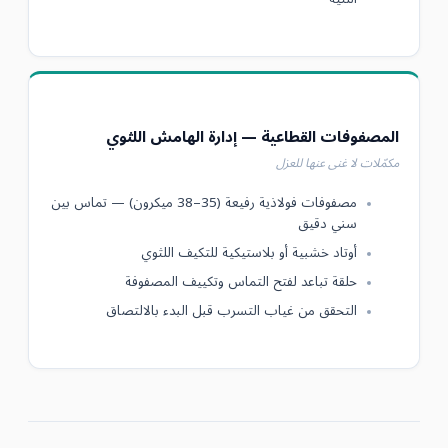
المصفوفات القطاعية — إدارة الهامش اللثوي
مكمّلات لا غنى عنها للعزل
مصفوفات فولاذية رفيعة (35–38 ميكرون) — تماس بين
سني دقيق
أوتاد خشبية أو بلاستيكية للتكيف اللثوي
حلقة تباعد لفتح التماس وتكييف المصفوفة
التحقق من غياب التسرب قبل البدء بالالتصاق