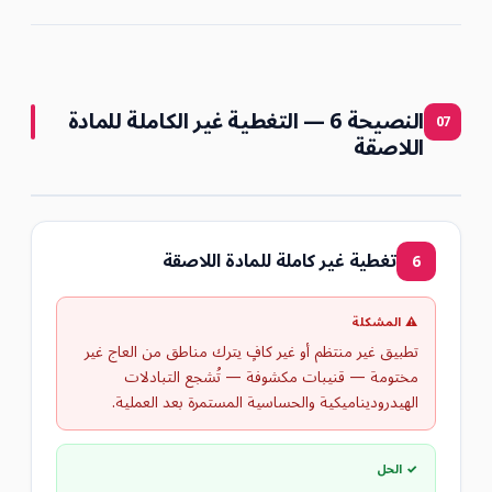
النصيحة 6 — التغطية غير الكاملة للمادة
07
اللاصقة
تغطية غير كاملة للمادة اللاصقة
6
⚠ المشكلة
تطبيق غير منتظم أو غير كافٍ يترك مناطق من العاج غير
مختومة — قنيبات مكشوفة — تُشجع التبادلات
الهيدروديناميكية والحساسية المستمرة بعد العملية.
✓ الحل