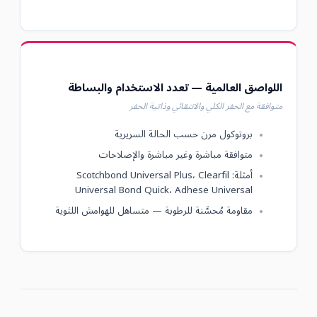
اللواصق العالمية — تعدد الاستخدام والبساطة
متوافقة مع الحفر الكلي والانتقائي وذاتية الحفر
بروتوكول مرن حسب الحالة السريرية
متوافقة مباشرة وغير مباشرة والإصلاحات
أمثلة: Scotchbond Universal Plus، Clearfil
Universal Bond Quick، Adhese Universal
مقاومة مُحسَّنة للرطوبة — متساهل للهوامش اللثوية